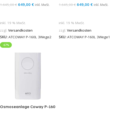
649,00
€
649,00
€
1.645,00
€
1.645,00
€
inkl. MwSt.
inkl. MwSt.
In Den Warenkorb
In Den Warenkorb
inkl. 19 % MwSt.
inkl. 19 % MwSt.
zzgl.
Versandkosten
zzgl.
Versandkosten
SKU:
ATCOWAY P-160L 3Wege2
SKU:
ATCOWAY P-160L 3Wege1
-67%
Osmoseanlage Coway P-160
Circle