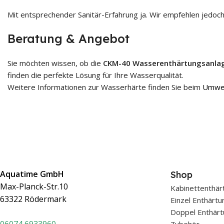
Mit entsprechender Sanitär-Erfahrung ja. Wir empfehlen jedoch
Beratung & Angebot
Sie möchten wissen, ob die
CKM-40 Wasserenthärtungsanla
finden die perfekte Lösung für Ihre Wasserqualität.
Weitere Informationen zur Wasserhärte finden Sie beim
Umwe
Aquatime GmbH
Shop
Max-Planck-Str.10
Kabinettenthär
63322 Rödermark
Einzel Enthärt
Doppel Enthärt
0607
4 6933960
Zubehör