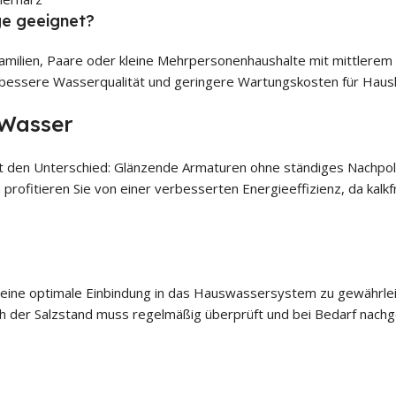
ge geeignet?
 Familien, Paare oder kleine Mehrpersonenhaushalte mit mittler
, bessere Wasserqualität und geringere Wartungskosten für Haus
 Wasser
rt den Unterschied: Glänzende Armaturen ohne ständiges Nachpol
h profitieren Sie von einer verbesserten Energieeffizienz, da k
 um eine optimale Einbindung in das Hauswassersystem zu gewährlei
 der Salzstand muss regelmäßig überprüft und bei Bedarf nachgefü