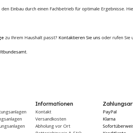
 den Einbau durch einen Fachbetrieb für optimale Ergebnisse. Hie
ge
zu Ihrem Haushalt passt?
Kontaktieren Sie uns
oder rufen Sie 
ltbundesamt
.
Informationen
Zahlungsar
tungsanlagen
Kontakt
PayPal
ungsanlagen
Versandkosten
Klarna
ungsanlagen
Abholung vor Ort
Sofortüberwei
Batteriehinweis & FAQ
Kreditkarte