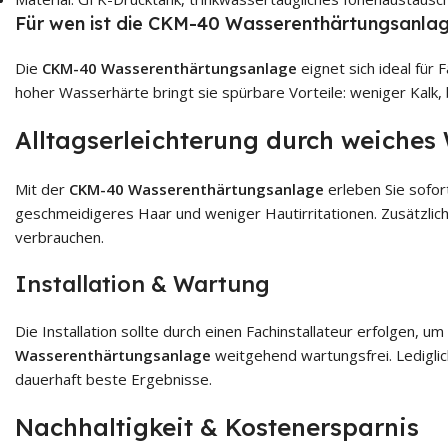
Für wen ist die CKM-40 Wasserenthärtungsanla
Die
CKM-40 Wasserenthärtungsanlage
eignet sich ideal für
hoher Wasserhärte bringt sie spürbare Vorteile: weniger Kalk
Alltagserleichterung durch weiches
Mit der
CKM-40 Wasserenthärtungsanlage
erleben Sie sofo
geschmeidigeres Haar und weniger Hautirritationen. Zusätzlic
verbrauchen.
Installation & Wartung
Die Installation sollte durch einen Fachinstallateur erfolgen,
Wasserenthärtungsanlage
weitgehend wartungsfrei. Lediglich
dauerhaft beste Ergebnisse.
Nachhaltigkeit & Kostenersparnis