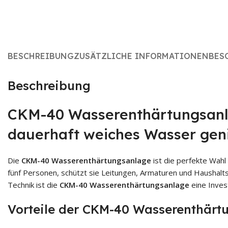
BESCHREIBUNG
ZUSÄTZLICHE INFORMATIONEN
BES
Beschreibung
CKM-40 Wasserenthärtungsanlag
dauerhaft weiches Wasser ge
Die
CKM-40 Wasserenthärtungsanlage
ist die perfekte Wahl
fünf Personen, schützt sie Leitungen, Armaturen und Haushalt
Technik ist die
CKM-40 Wasserenthärtungsanlage
eine Invest
Vorteile der CKM-40 Wasserenthärt