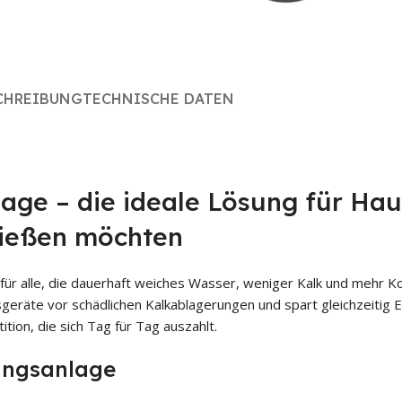
CHREIBUNG
TECHNISCHE DATEN
e – die ideale Lösung für Haus
nießen möchten
 für alle, die dauerhaft weiches Wasser, weniger Kalk und mehr Ko
sgeräte vor schädlichen Kalkablagerungen und spart gleichzeitig 
ition, die sich Tag für Tag auszahlt.
ungsanlage