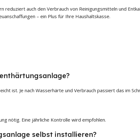
n reduziert auch den Verbrauch von Reinigungsmitteln und Entkal
anschaffungen – ein Plus für Ihre Haushaltskasse.
renthärtungsanlage?
eicht ist. Je nach Wasserhärte und Verbrauch passiert das im Schn
ng nötig. Eine jährliche Kontrolle wird empfohlen.
anlage selbst installieren?