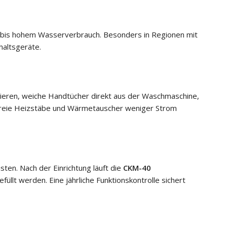
em bis hohem Wasserverbrauch. Besonders in Regionen mit
haltsgeräte.
ieren, weiche Handtücher direkt aus der Waschmaschine,
alkfreie Heizstäbe und Wärmetauscher weniger Strom
sten. Nach der Einrichtung läuft die
CKM-40
llt werden. Eine jährliche Funktionskontrolle sichert