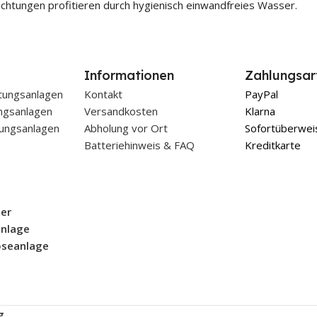
ichtungen profitieren durch hygienisch einwandfreies Wasser.
Informationen
Zahlungsar
tungsanlagen
Kontakt
PayPal
ungsanlagen
Versandkosten
Klarna
ungsanlagen
Abholung vor Ort
Sofortüberwei
Batteriehinweis & FAQ
Kreditkarte
er
anlage
seanlage
g
.