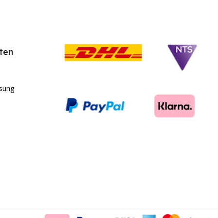
ten
sung