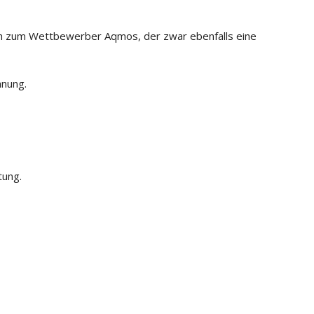
h zum Wettbewerber Aqmos, der zwar ebenfalls eine
anung.
tung.