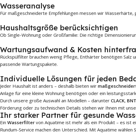
Wasseranalyse
Für maßgeschneiderte Empfehlungen messen wir Wasserhärte, pH
Haushaltsgröße berücksichtigen
Ob Single-Wohnung oder Großfamilie: Die richtige Dimensionieru
Wartungsaufwand & Kosten hinterfr
Rückspülfilter brauchen wenig Pflege, Enthärter benötigen Sal
passende Wartungspakete.
Individuelle Lösungen für jeden Bed
Jeder Haushalt ist anders – deshalb bieten wir
maßgeschneider
Anlage für eine kleine Wohnung benötigen oder ein leistungssta
Durch unsere große Auswahl an Modellen – darunter
CLACK
,
BN
Förderung oder zu technischen Details stehen wir Ihnen mit uns
Ihr starker Partner für gesunde Wass
Ein
Wasserfilter
von Aquatime ist mehr als ein Produkt – es ist
Rundum-Service machen den Unterschied. Mit Aquatime wählen Si