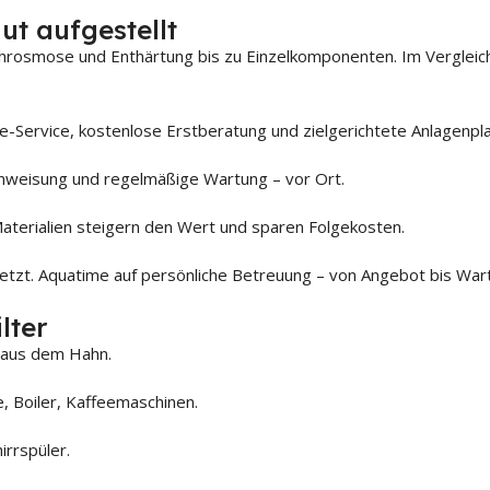
t aufgestellt
rosmose und Enthärtung bis zu Einzelkomponenten. Im Vergleic
-Service, kostenlose Erstberatung und zielgerichtete Anlagenpl
Einweisung und regelmäßige Wartung – vor Ort.
terialien steigern den Wert und sparen Folgekosten.
etzt. Aquatime auf persönliche Betreuung – von Angebot bis War
lter
 aus dem Hahn.
, Boiler, Kaffeemaschinen.
irrspüler.