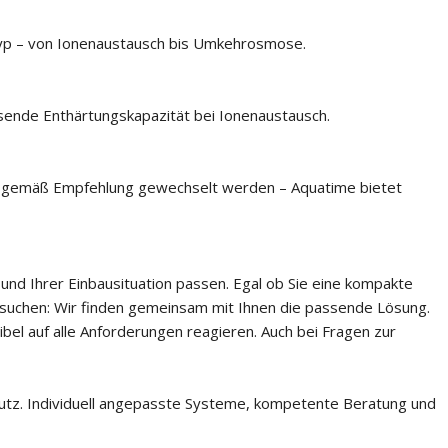
yp – von Ionenaustausch bis Umkehrosmose.
ssende Enthärtungskapazität bei Ionenaustausch.
en gemäß Empfehlung gewechselt werden – Aquatime bietet
und Ihrer Einbausituation passen. Egal ob Sie eine kompakte
 suchen: Wir finden gemeinsam mit Ihnen die passende Lösung.
ibel auf alle Anforderungen reagieren. Auch bei Fragen zur
hutz. Individuell angepasste Systeme, kompetente Beratung und