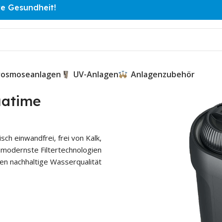
re Gesundheit!
osmoseanlagen
UV-Anlagen
Anlagenzubehör
uatime
ch einwandfrei, frei von Kalk,
f modernste Filtertechnologien
n nachhaltige Wasserqualität