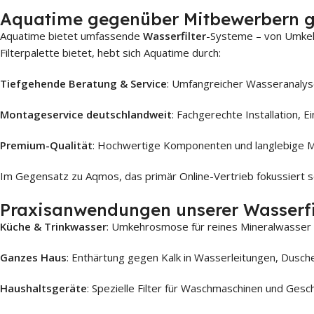
Aquatime gegenüber Mitbewerbern gu
Aquatime bietet umfassende
Wasserfilter
-Systeme – von Umkeh
Filterpalette bietet, hebt sich Aquatime durch:
Tiefgehende Beratung & Service
: Umfangreicher Wasseranalyse
Montageservice deutschlandweit
: Fachgerechte Installation, 
Premium-Qualität
: Hochwertige Komponenten und langlebige Ma
Im Gegensatz zu Aqmos, das primär Online-Vertrieb fokussiert
s
Praxisanwendungen unserer Wasserfi
Küche & Trinkwasser
: Umkehrosmose für reines Mineralwasser
Ganzes Haus
: Enthärtung gegen Kalk in Wasserleitungen, Dusche
Haushaltsgeräte
: Spezielle Filter für Waschmaschinen und Gesch