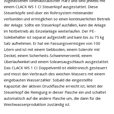
zugelassenen Ionenaustauscher Harz und sind jeweils mit
einem CLACK WS 1 CI Steuerkopf ausgestattet. Diese
Steuerköpfe sind über ein Rohrsystem miteinander
verbunden und ermöglichen so einen kontinuierlichen Betrieb
der Anlage. Sollte ein Steuerkopf ausfallen, kann die Anlage
im Notbetrieb als Einzelanlage weiterlaufen. Der PE-
Solebehälter ist separat aufgestellt und kann bis zu 75 kg
Salz aufnehmen. Er hat ein Fassungsvermögen von 100
Litern und ist mit einem Siebboden, einem Solerohr mit
Deckel, einem Sicherheits-Schwimmerventil, einem
Überlaufwinkel und einem Soleansaugschlauch ausgestattet.
Das CLACK WS 1 CI Doppelventil ist elektronisch gesteuert
und misst den Verbrauch des weichen Wassers mit einem
eingebauten Wasserzähler. Sobald die eingestellte
Kapazität der aktiven Druckflasche erreicht ist, leitet der
Steuerkopf die Reinigung in dieser Flasche ein und schaltet
automatisch auf die andere Flasche um, die dann für die
Weichwasserproduktion zuständig ist.