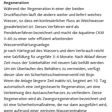
Regeneration
Während der Regeneration in einer der beiden
Druckflaschen läuft die andere weiter und liefert weiches
Wasser, so dass ein kontinuierlicher Fluss an Weichwasser
gewährleistet ist. Dieses Verfahren wird als
Pendelverfahren bezeichnet und macht die Aquatime CKM
II-60 zu einer sehr effizient arbeitenden
Wasserenthärtungsanlage.
Je nach Härtegrad des Wassers und dem Verbrauch reicht
eine Salzfüllung für ungefähr 3-4 Monate. Nach Ablauf dieser
Zeit muss der Solebehälter mit neuem Salz befüllt werden.
Um ein Überlaufen des Behälters zu vermeiden, verfügt
dieser über ein Sicherheitsschwimmerventil mit Boje.
Wenn die Anlage längere Zeit inaktiv ist, beginnt am 10. Tag
automatisch eine zeitgesteuerte Regeneration, um eine
Verkeimung des Austauscherharzes zu verhindern. Diese
Regeneration wird als Zwangsregeneration bezeichnet und
ist eine Sicherheitsmaßnahme, die nur dann ausgeführt wird,
wenn aufgrund einer geringen Wasserentnahme