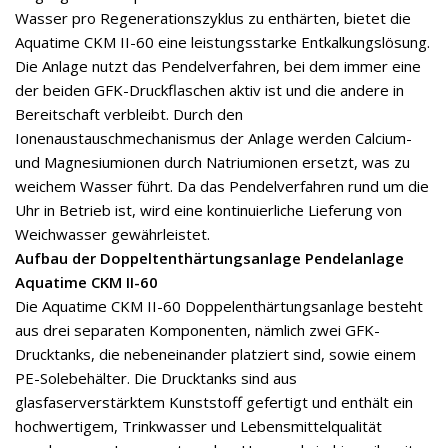
Wasser pro Regenerationszyklus zu enthärten, bietet die
Aquatime CKM II-60 eine leistungsstarke Entkalkungslösung.
Die Anlage nutzt das Pendelverfahren, bei dem immer eine
der beiden GFK-Druckflaschen aktiv ist und die andere in
Bereitschaft verbleibt. Durch den
Ionenaustauschmechanismus der Anlage werden Calcium-
und Magnesiumionen durch Natriumionen ersetzt, was zu
weichem Wasser führt. Da das Pendelverfahren rund um die
Uhr in Betrieb ist, wird eine kontinuierliche Lieferung von
Weichwasser gewährleistet.
Aufbau der Doppeltenthärtungsanlage Pendelanlage
Aquatime CKM II-60
Die Aquatime CKM II-60 Doppelenthärtungsanlage besteht
aus drei separaten Komponenten, nämlich zwei GFK-
Drucktanks, die nebeneinander platziert sind, sowie einem
PE-Solebehälter. Die Drucktanks sind aus
glasfaserverstärktem Kunststoff gefertigt und enthält ein
hochwertigem, Trinkwasser und Lebensmittelqualität