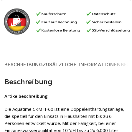
BESCHREIBUNG
ZUSÄTZLICHE INFORMATIONEN
BES
Beschreibung
Artikelbeschreibung
Die Aquatime CKM II-60 ist eine Doppelenthärtungsanlage,
die speziell für den Einsatz in Haushalten mit bis zu 6
Personen entwickelt wurde. Mit der Fähigkeit, bei einer
Eingangswasserqualität von 10°dH bis zu 2x 6.000 Liter