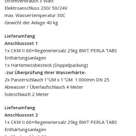
Stromverbrauch 3 Watt
Elektroanschluss 230/ 50/24V
max. Wassertemperatur 30C
Gewicht der Anlage 40 kg
Lieferumfang
Anschlussset 1
1x CKM II 60+Regeneriersalz 25kg BWT PERLA TABS
Enthärtungsanlagen
1x Härtemessbesteck (Doppelpackung)
-zur Überprüfung ihrer Wasserhärte-
2x Panzerschlauch 1“ÜM x 1″ÜM 1.000mm DN 25
Abwasser / Überlaufschlauch 4 Meter
Soleschlauch 2 Meter
Lieferumfang
Anschlussset 2
1x CKM II 60+Regeneriersalz 25kg BWT PERLA TABS
Enthärtungsanlagen