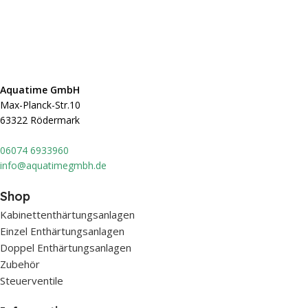
Aquatime GmbH
Max-Planck-Str.10
63322 Rödermark
0607
4 6933960
info@aquatimegmbh.de
Shop
Kabinettenthärtungsanlagen
Einzel Enthärtungsanlagen
Doppel Enthärtungsanlagen
Zubehör
Steuerventile