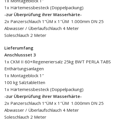
1x Montageblock 1″
1x Härtemessbesteck (Doppelpackung)
-zur Überprüfung ihrer Wasserhärte-
2x Panzerschlauch 1“ÜM x 1″ÜM 1.000mm DN 25
Abwasser / Überlaufschlauch 4 Meter
Soleschlauch 2 Meter
Lieferumfang
Anschlussset 3
1x CKM II 60+Regeneriersalz 25kg BWT PERLA TABS
Enthärtungsanlagen
1x Montageblock 1″
100 kg Salztabletten
1x Härtemessbesteck (Doppelpackung)
-zur Überprüfung ihrer Wasserhärte-
2x Panzerschlauch 1“ÜM x 1″ÜM 1.000mm DN 25
Abwasser / Überlaufschlauch 4 Meter
Soleschlauch 2 Meter