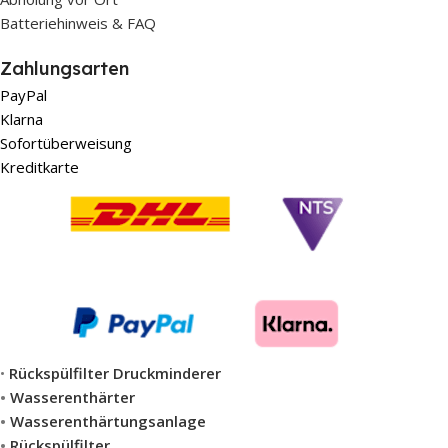
Batteriehinweis & FAQ
Zahlungsarten
PayPal
Klarna
Sofortüberweisung
Kreditkarte
•
Rückspülfilter Druckminderer
•
Wasserenthärter
•
Wasserenthärtungsanlage
•
Rückspülfilter