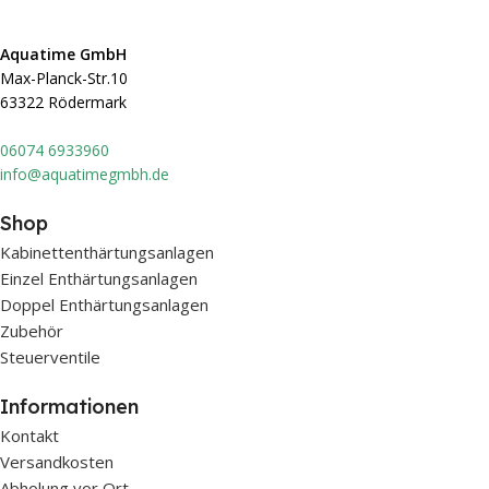
Aquatime GmbH
Max-Planck-Str.10
63322 Rödermark
0607
4 6933960
info@aquatimegmbh.de
Shop
Kabinettenthärtungsanlagen
Einzel Enthärtungsanlagen
Doppel Enthärtungsanlagen
Zubehör
Steuerventile
Informationen
Kontakt
Versandkosten
Abholung vor Ort