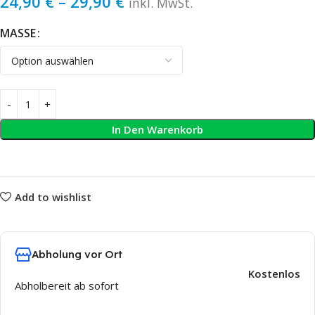
24,90
€
–
29,90
€
inkl. MwSt.
MASSE
In Den Warenkorb
Add to wishlist
Abholung vor Ort
Kostenlos
Abholbereit ab sofort