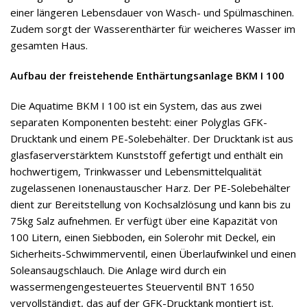
einer längeren Lebensdauer von Wasch- und Spülmaschinen.
Zudem sorgt der Wasserenthärter für weicheres Wasser im
gesamten Haus.
Aufbau der freistehende Enthärtungsanlage BKM I 100
Die Aquatime BKM I 100 ist ein System, das aus zwei
separaten Komponenten besteht: einer Polyglas GFK-
Drucktank und einem PE-Solebehälter. Der Drucktank ist aus
glasfaserverstärktem Kunststoff gefertigt und enthält ein
hochwertigem, Trinkwasser und Lebensmittelqualität
zugelassenen Ionenaustauscher Harz. Der PE-Solebehälter
dient zur Bereitstellung von Kochsalzlösung und kann bis zu
75kg Salz aufnehmen. Er verfügt über eine Kapazität von
100 Litern, einen Siebboden, ein Solerohr mit Deckel, ein
Sicherheits-Schwimmerventil, einen Überlaufwinkel und einen
Soleansaugschlauch. Die Anlage wird durch ein
wassermengengesteuertes Steuerventil BNT 1650
vervollständigt, das auf der GFK-Drucktank montiert ist.