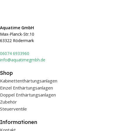
Aquatime GmbH
Max-Planck-Str.10
63322 Rödermark
0607
4 6933960
info@aquatimegmbh.de
Shop
Kabinettenthärtungsanlagen
Einzel Enthärtungsanlagen
Doppel Enthärtungsanlagen
Zubehör
Steuerventile
Informationen
Kontakt