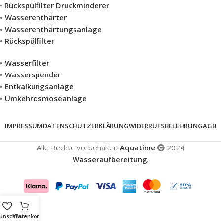
•
Rückspülfilter Druckminderer
•
Wasserenthärter
•
Wasserenthärtungsanlage
•
Rückspülfilter
•
Wasserfilter
•
Wasserspender
•
Entkalkungsanlage
•
Umkehrosmoseanlage
IMPRESSUM
DATENSCHUTZERKLÄRUNG
WIDERRUFSBELEHRUNG
AGB
Alle Rechte vorbehalten
Aquatime
2024
Wasseraufbereitung
.
unschliste
Warenkorb