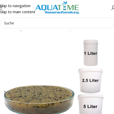
Skip to navigation
Skip to main content
Start
Anlagenzubehör
Filter- & Adsorptionsmedien