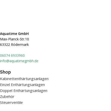
Aquatime GmbH
Max-Planck-Str.10
63322 Rödermark
0607
4 6933960
info@aquatimegmbh.de
Shop
Kabinettenthärtungsanlagen
Einzel Enthärtungsanlagen
Doppel Enthärtungsanlagen
Zubehör
Steuerventile