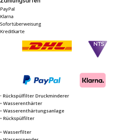
Zahlungsarten
PayPal
Klarna
Sofortüberweisung
Kreditkarte
•
Rückspülfilter Druckminderer
•
Wasserenthärter
•
Wasserenthärtungsanlage
•
Rückspülfilter
•
Wasserfilter
•
Wasserspender