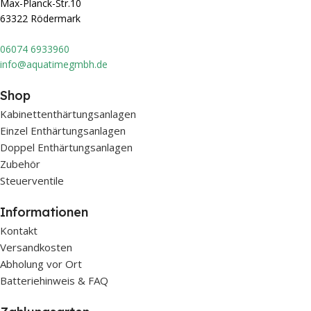
Max-Planck-Str.10
63322 Rödermark
0607
4 6933960
info@aquatimegmbh.de
Shop
Kabinettenthärtungsanlagen
Einzel Enthärtungsanlagen
Doppel Enthärtungsanlagen
Zubehör
Steuerventile
Informationen
Kontakt
Versandkosten
Abholung vor Ort
Batteriehinweis & FAQ