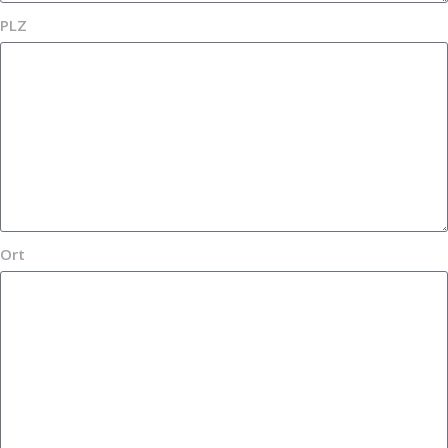
PLZ
Ort