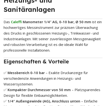
Heizungs- und
Sanitäranlagen
Das
Caleffi
Manometer 1/4″ AG, 0-10 bar, Ø 50 mm
ist ein
hochwertiges Messinstrument zur präzisen Überwachung
des Drucks in geschlossenen Heizungs-, Trinkwasser- und
Industrieanlagen. Mit seiner zuverlässigen Messgenauigkeit
und robusten Verarbeitung ist es die ideale Wahl für
professionelle Installationen.
Eigenschaften & Vorteile
✅
Messbereich 0-10 bar
– Exakte Druckanzeige für
verschiedenste Anwendungen in Heizungs- und
Wassersystemen.
✅
Kompakter Durchmesser von 50 mm
– Platzsparendes
Design für flexible Einbaumöglichkeiten.
✅
1/4″ Außengewinde (AG), Anschluss unten
– Einfache