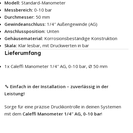
Modell:
Standard-Manometer
Messbereich:
0-10 bar
Durchmesser:
50 mm
Gewindeanschluss:
1/4″ Außengewinde (AG)
Anschlussposition:
Unten
Gehäusematerial:
Korrosionsbeständige Konstruktion
Skala:
Klar lesbar, mit Druckwerten in bar
Lieferumfang
1x Caleffi Manometer 1/4″ AG, 0-10 bar, Ø 50 mm
🔧
Einfach in der Installation – zuverlässig in der
Leistung!
Sorge für eine präzise Druckkontrolle in deinen Systemen
mit dem
Caleffi Manometer 1/4″ AG, 0-10 bar
!