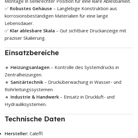
Montage in senkrechter Position für eine klare Ablesbarkeit.
✅
Robustes Gehäuse
– Langlebige Konstruktion aus
korrosionsbeständigen Materialien für eine lange
Lebensdauer.
✅
Klar ablesbare Skala
– Gut sichtbare Druckanzeige mit
präziser Skalierung.
Einsatzbereiche
🔹
Heizungsanlagen
– Kontrolle des Systemdrucks in
Zentralheizungen.
🔹
Sanitärtechnik
– Drucküberwachung in Wasser- und
Rohrleitungssystemen.
🔹
Industrie & Handwerk
– Einsatz in Druckluft- und
Hydrauliksystemen.
Technische Daten
Hersteller:
Caleffi