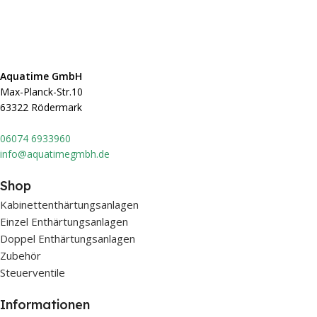
Aquatime GmbH
Max-Planck-Str.10
63322 Rödermark
0607
4 6933960
info@aquatimegmbh.de
Shop
Kabinettenthärtungsanlagen
Einzel Enthärtungsanlagen
Doppel Enthärtungsanlagen
Zubehör
Steuerventile
Informationen