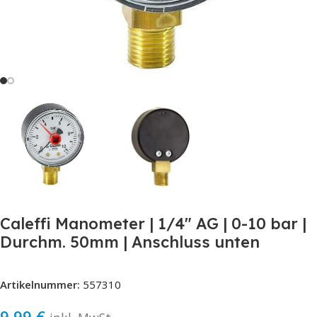
Caleffi Manometer | 1/4″ AG | 0-10 bar |
Durchm. 50mm | Anschluss unten
Artikelnummer:
557310
9,99
€