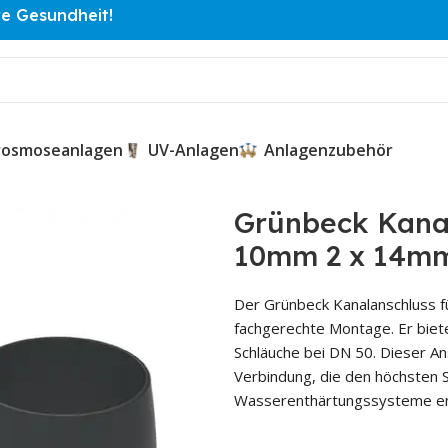
re Gesundheit!
osmoseanlagen
UV-Anlagen
Anlagenzubehör
n 1 x 10mm 2 x 14mm
Grünbeck Kanal
10mm 2 x 14m
Der Grünbeck Kanalanschluss f
fachgerechte Montage. Er biet
Schläuche bei DN 50. Dieser An
Verbindung, die den höchsten 
Wasserenthärtungssysteme ents