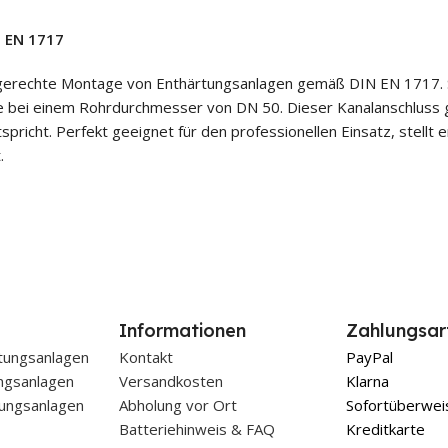
N EN 1717
hgerechte Montage von Enthärtungsanlagen gemäß DIN EN 1717. Spe
 bei einem Rohrdurchmesser von DN 50. Dieser Kanalanschluss ge
ht. Perfekt geeignet für den professionellen Einsatz, stellt er
.
Informationen
Zahlungsar
tungsanlagen
Kontakt
PayPal
ungsanlagen
Versandkosten
Klarna
ungsanlagen
Abholung vor Ort
Sofortüberwei
Batteriehinweis & FAQ
Kreditkarte