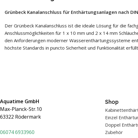
Grünbeck Kanalanschluss für Enthärtungsanlagen nach DI
Der Grünbeck Kanalanschluss ist die ideale Lösung für die fac
Anschlussmöglichkeiten für 1 x 10 mm und 2 x 14 mm Schläuche
den Anforderungen moderner Wasserenthärtungssysteme entspric
höchste Standards in puncto Sicherheit und Funktionalität erfüllt
Aquatime GmbH
Shop
Max-Planck-Str.10
Kabinettenthär
63322 Rödermark
Einzel Enthärt
Doppel Enthärt
0607
4 6933960
Zubehör